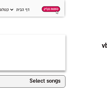
דף הבית
קטלוג 
Select songs