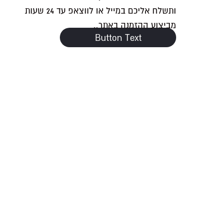
ותשלח אליכם במייל או לווצאפ עד 24 שעות
מביצוע ההזמנה באתר..
Button Text