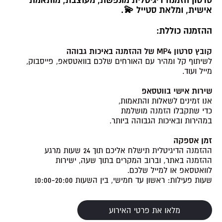
אישית, ומלאת סטייל 💫.
ההזמנה כוללת:
קובץ סרטון MP4 של ההזמנה באיכות גבוהה
לשיתוף קל ומהיר עם האורחים שלכם בוואטסאפ, פייסבוק,
מייל ועוד.
שירות אישי בווטסאפ
אנו זמינים לשאלות והתאמות,
כדי שתקבלו הזמנה מושלמת
במהירות ובאיכות הגבוהה ביותר.
זמן אספקה
ההזמנה הדיגיטלית תישלח אליכם תוך 24 שעות מרגע
ההזמנה באתר, וברוב המקרים בתוך שעה, ישירות
לוואטסאפ או למייל שלכם.
שעות פעילות: ראשון עד חמישי, בין השעות 10:00-20:00
מלאו את פרטי האירוע