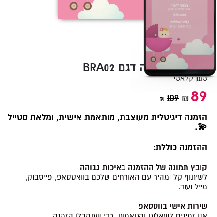
BRA02 הזמנה לבריתה דגם
סגנון קלאסי
89
109
₪
₪
הזמנה דיגיטלית מעוצבת, מותאמת אישית, ומלאת סטייל
💫.
ההזמנה כוללת:
קובץ תמונה של ההזמנה באיכות גבוהה
לשיתוף קל ומהיר עם האורחים שלכם בוואטסאפ, פייסבוק,
מייל ועוד.
שירות אישי בווטסאפ
אנו זמינים לשאלות והתאמות, כדי שתקבלו הזמנה