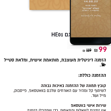
HE01 הזמנה לחינה דגם
99
119
₪
₪
הזמנה דיגיטלית מעוצבת, מותאמת אישית, ומלאת סטייל
💫.
ההזמנה כוללת:
קובץ תמונה של ההזמנה באיכות גבוהה
לשיתוף קל ומהיר עם האורחים שלכם בוואטסאפ, פייסבוק,
מייל ועוד.
שירות אישי בווטסאפ
אנו זמינים לשאלות והתאמות, כדי שתקבלו הזמנה