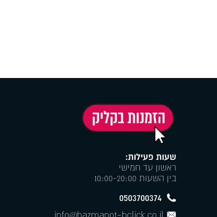
שעות פעילות:
ראשון עד חמישי
בין השעות 10:00-20:00
0503700374
info@hazmanot-bclick.co.il