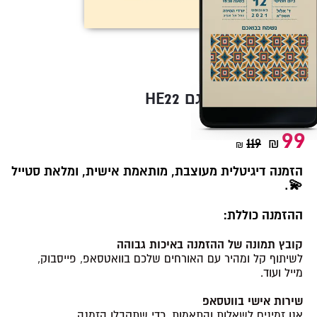
HE22 הזמנה לחינה דגם
99
119
₪
₪
הזמנה דיגיטלית מעוצבת, מותאמת אישית, ומלאת סטייל
💫.
ההזמנה כוללת:
קובץ תמונה של ההזמנה באיכות גבוהה
לשיתוף קל ומהיר עם האורחים שלכם בוואטסאפ, פייסבוק,
מייל ועוד.
שירות אישי בווטסאפ
אנו זמינים לשאלות והתאמות, כדי שתקבלו הזמנה