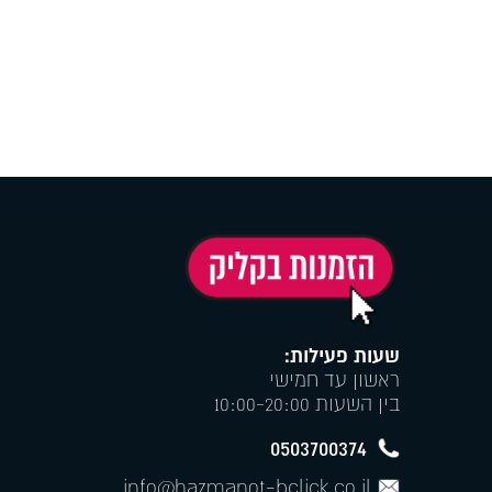
שעות פעילות:
ראשון עד חמישי
בין השעות 10:00-20:00
0503700374
info@hazmanot-bclick.co.il