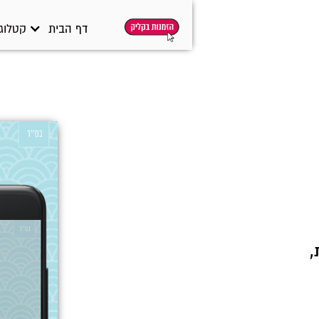
דף הבית
קטלוג 
,