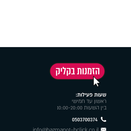
שעות פעילות:
ראשון עד חמישי
בין השעות 10:00-20:00
0503700374
info@hazmanot-bclick.co.il