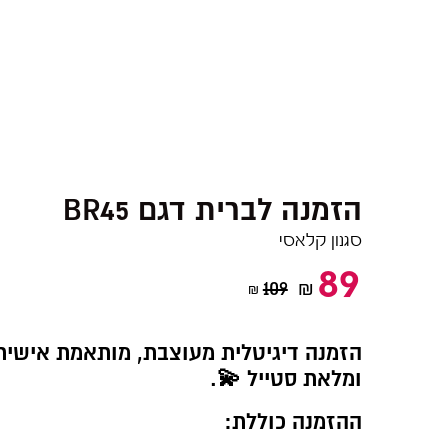
BR45 הזמנה לברית דגם
סגנון קלאסי
89
109
₪
₪
הזמנה דיגיטלית מעוצבת, מותאמת אישית
ומלאת סטייל 💫.
ההזמנה כוללת: